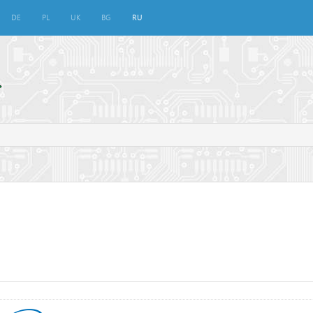
DE
PL
UK
BG
RU