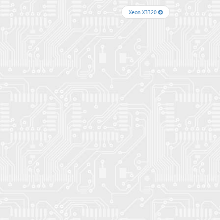
Xeon X3320