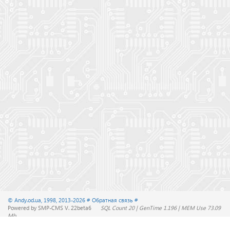
© Andy.od.ua, 1998, 2013-2026
# Обратная связь #
Powered by SMP-CMS V. 22beta6
SQL Count 20 | GenTime 1.196 | MEM Use 73.09
Mb