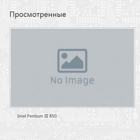
Просмотренные
Intel Pentium III 850