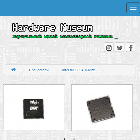
Togg
navi
Процессоры
Intel 80960SA 16Mhz