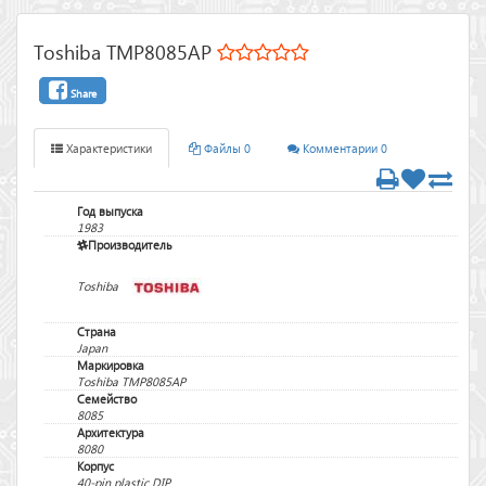
Toshiba TMP8085AP
Share
Характеристики
Файлы 0
Комментарии 0
Год выпуска
1983
Производитель
Toshiba
Страна
Japan
Маркировка
Toshiba TMP8085AP
Семейство
8085
Архитектура
8080
Корпус
40-pin plastic DIP