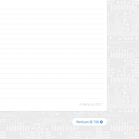
6 Августа 2017
Pentium III 700