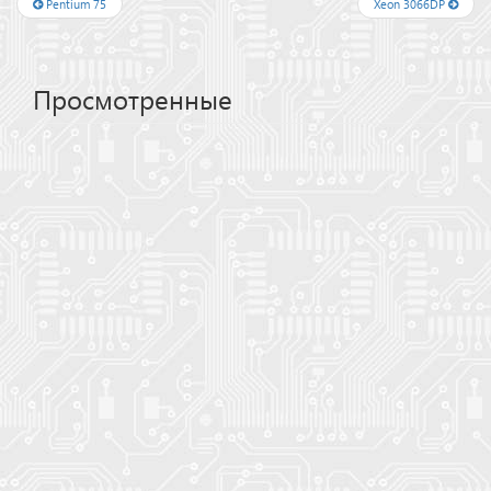
Pentium 75
Xeon 3066DP
Просмотренные