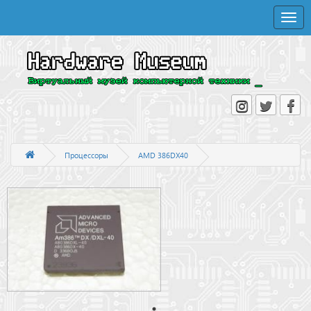
Toggle
naviga
Процессоры
AMD 386DX40