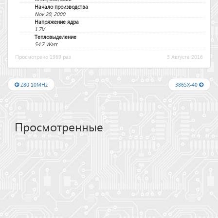
Начало производства
Nov 20, 2000
Напряжение ядра
1.7V
Тепловыделение
54.7 Watt
Просмотрено 1969 раз
3 Августа 2016
Z80 10MHz
386SX-40
Просмотренные