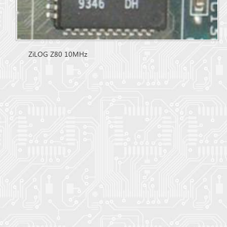
ZiLOG Z80 10MHz