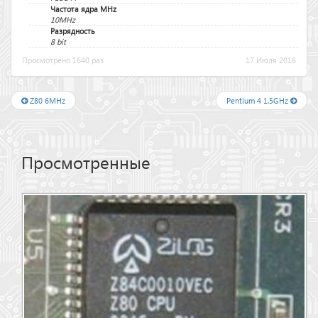
Частота ядра MHz
10MHz
Разрядность
8 bit
Просмотрено 1640 раз
17 Июля 2016
Z80 6MHz
Pentium 4 1.5GHz
Просмотренные