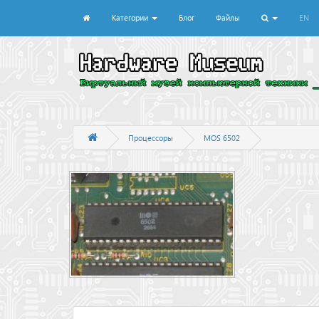
Категории
Блог
Файлы
EN
Процессоры
MOS 6502