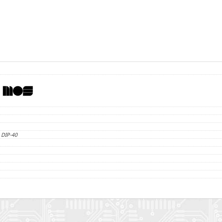
c DIP-40