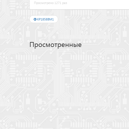
Просмотрено 1271 раз
КР1858ВМ1
Просмотренные