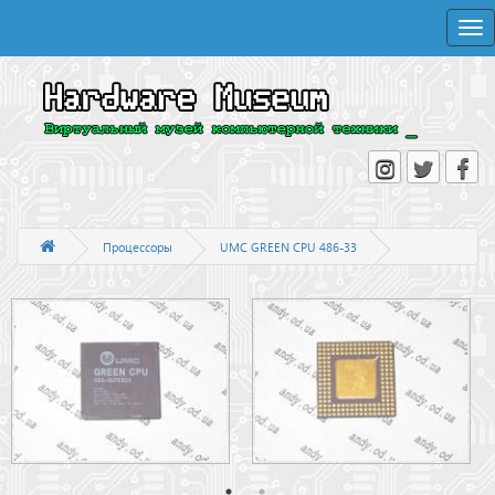
Togg
navi
Процессоры
UMC GREEN CPU 486-33