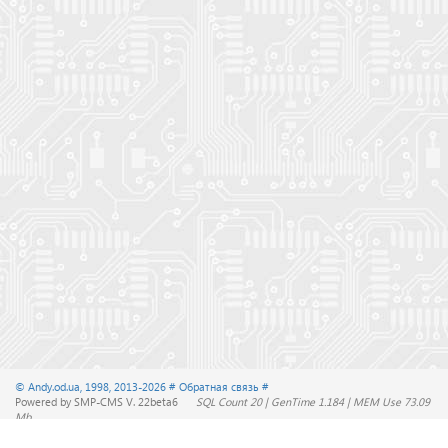
© Andy.od.ua, 1998, 2013-2026
# Обратная связь #
Powered by SMP-CMS V. 22beta6
SQL Count 20 | GenTime 1.184 | MEM Use 73.09
Mb