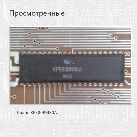
Просмотренные
Родон КР580ВМ80А