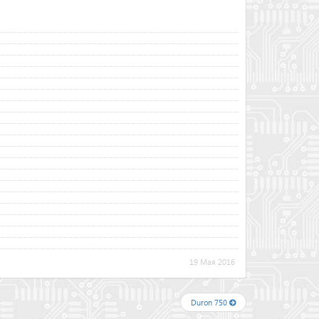
19 Мая 2016
Duron 750