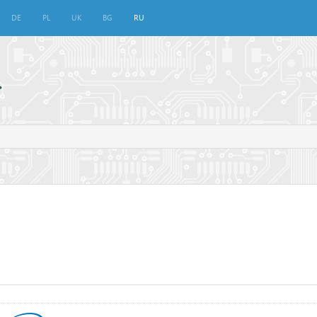
DE
PL
UK
BG
RU