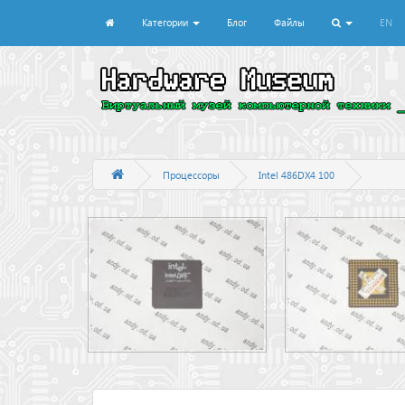
Категории
Блог
Файлы
EN
Процессоры
Intel 486DX4 100