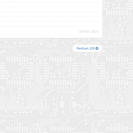
19 Мая 2016
Pentium 100