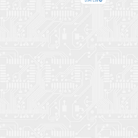
D34713B