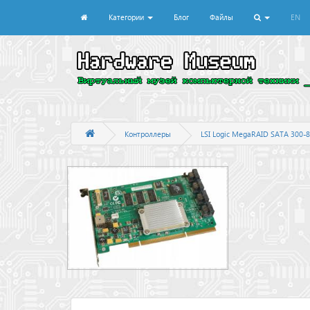
Категории
Блог
Файлы
EN
Контроллеры
LSI Logic MegaRAID SATA 300-8