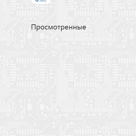
1602
Просмотренные