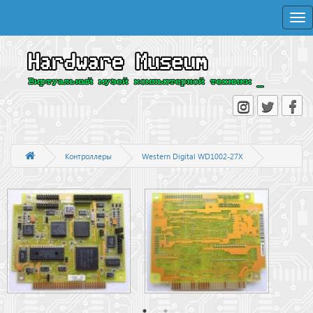
Togg
navi
Контроллеры
Western Digital WD1002-27X