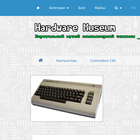
Категории
Блог
Файлы
EN
Компьютеры
Commodore C64