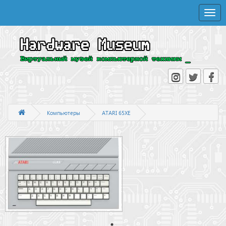
Toggle
naviga
Компьютеры
ATARI 65XE