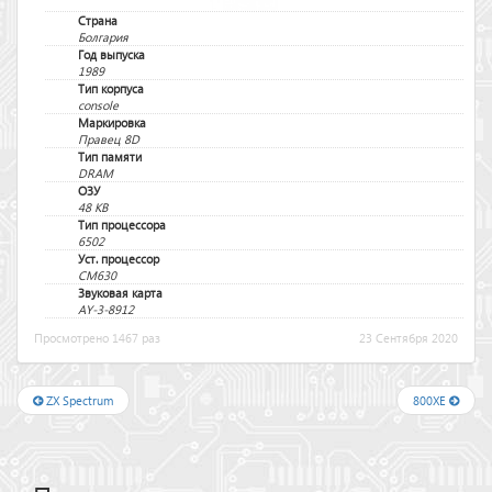
Страна
Болгария
Год выпуска
1989
Тип корпуса
console
Маркировка
Правец 8D
Тип памяти
DRAM
ОЗУ
48 KB
Тип процессора
6502
Уст. процессор
CM630
Звуковая карта
AY-3-8912
Просмотрено 1467 раз
23 Сентября 2020
ZX Spectrum
800XE