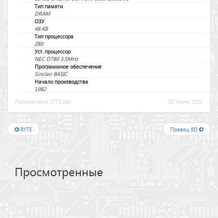
Тип памяти
DRAM
ОЗУ
48 KB
Тип процессора
Z80
Уст. процессор
NEC D780 3.5MHz
Программное обеспечение
Sinclair BASIC
Начало производства
1982
Просмотрено 1772 раз
10 Июня 2020
BYTE
Правец 8D
Просмотренные