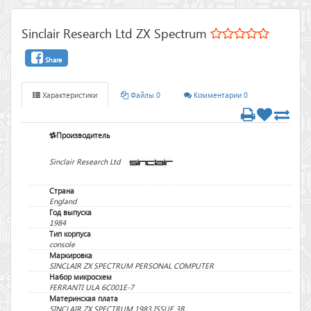
Sinclair Research Ltd ZX Spectrum
Share
Характеристики
Файлы 0
Комментарии 0
Производитель
Sinclair Research Ltd
Страна
England
Год выпуска
1984
Тип корпуса
console
Маркировка
SINCLAIR ZX SPECTRUM PERSONAL COMPUTER
Набор микросхем
FERRANTI ULA 6C001E-7
Материнская плата
SINCLAIR ZX SPECTRUM 1983 ISSUE 3B