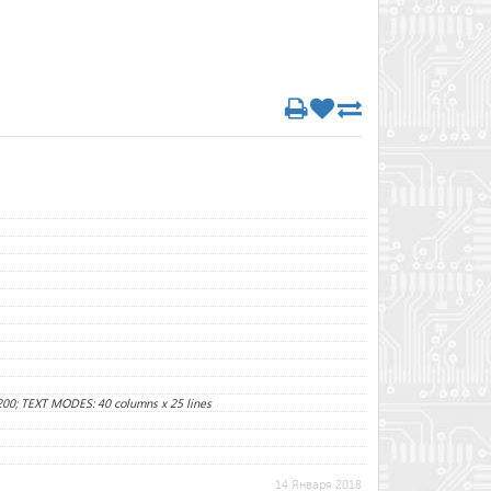
200; TEXT MODES: 40 columns x 25 lines
14 Января 2018