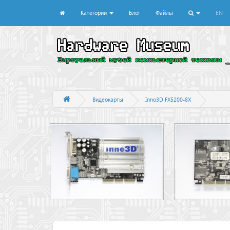
Категории
Блог
Файлы
EN
Видеокарты
Inno3D FX5200-8X