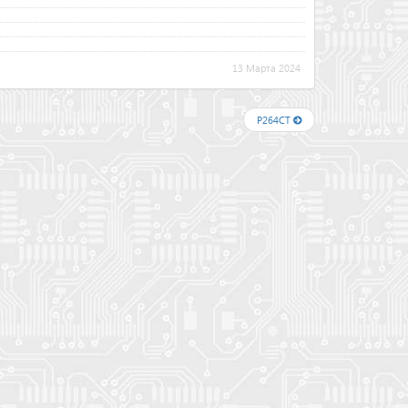
13 Марта 2024
P264CT