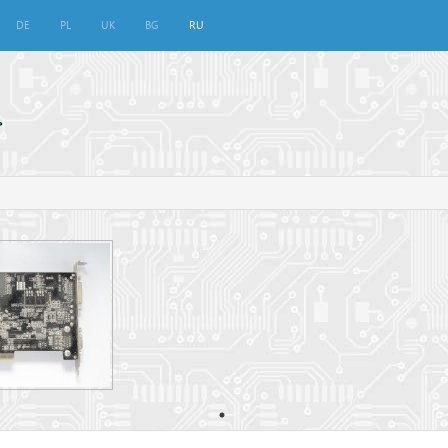
DE
PL
UK
BG
RU