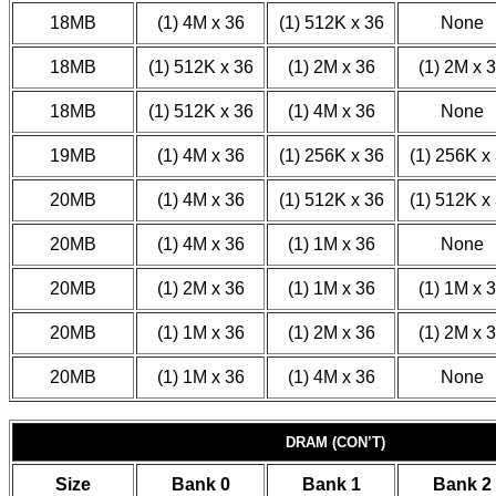
18MB
(1) 4M x 36
(1) 512K x 36
None
18MB
(1) 512K x 36
(1) 2M x 36
(1) 2M x 
18MB
(1) 512K x 36
(1) 4M x 36
None
19MB
(1) 4M x 36
(1) 256K x 36
(1) 256K x
20MB
(1) 4M x 36
(1) 512K x 36
(1) 512K x
20MB
(1) 4M x 36
(1) 1M x 36
None
20MB
(1) 2M x 36
(1) 1M x 36
(1) 1M x 
20MB
(1) 1M x 36
(1) 2M x 36
(1) 2M x 
20MB
(1) 1M x 36
(1) 4M x 36
None
DRAM (CON’T)
Size
Bank 0
Bank 1
Bank 2