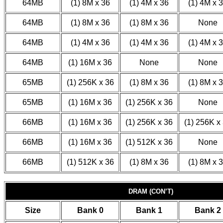
64MB
(1) 8M x 36
(1) 4M x 36
(1) 4M x 
64MB
(1) 8M x 36
(1) 8M x 36
None
64MB
(1) 4M x 36
(1) 4M x 36
(1) 4M x 
64MB
(1) 16M x 36
None
None
65MB
(1) 256K x 36
(1) 8M x 36
(1) 8M x 
65MB
(1) 16M x 36
(1) 256K x 36
None
66MB
(1) 16M x 36
(1) 256K x 36
(1) 256K x
66MB
(1) 16M x 36
(1) 512K x 36
None
66MB
(1) 512K x 36
(1) 8M x 36
(1) 8M x 
DRAM (CON’T)
Size
Bank 0
Bank 1
Bank 2