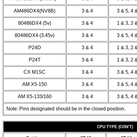
AM486DX4(NV8B)
3 & 4
3 & 5, 4 
80486DX4 (5v)
3 & 4
1 & 3, 2 
80486DX4 (3.45v)
3 & 4
3 & 5, 4 
P24D
3 & 4
1 & 3, 2 
P24T
3 & 4
1 & 3, 2 
CX M1SC
3 & 4
3 & 5, 4 
AM X5-150
3 & 4
3 & 5, 4 
AM X5-133/160
3 & 4
3 & 5, 4 
Note: Pins designated should be in the closed position.
CPU TYPE (CON’T)