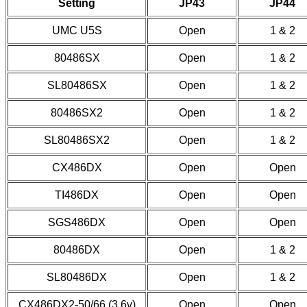
Setting
JP43
JP44
UMC U5S
Open
1 & 2
80486SX
Open
1 & 2
SL80486SX
Open
1 & 2
80486SX2
Open
1 & 2
SL80486SX2
Open
1 & 2
CX486DX
Open
Open
TI486DX
Open
Open
SGS486DX
Open
Open
80486DX
Open
1 & 2
SL80486DX
Open
1 & 2
CX486DX2-50/66 (3.6v)
Open
Open