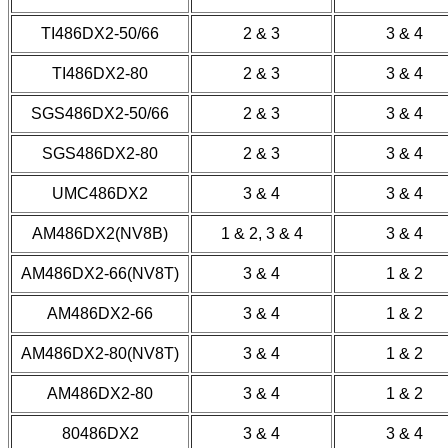
TI486DX2-50/66
2 & 3
3 & 4
TI486DX2-80
2 & 3
3 & 4
SGS486DX2-50/66
2 & 3
3 & 4
SGS486DX2-80
2 & 3
3 & 4
UMC486DX2
3 & 4
3 & 4
AM486DX2(NV8B)
1 & 2, 3 & 4
3 & 4
AM486DX2-66(NV8T)
3 & 4
1 & 2
AM486DX2-66
3 & 4
1 & 2
AM486DX2-80(NV8T)
3 & 4
1 & 2
AM486DX2-80
3 & 4
1 & 2
80486DX2
3 & 4
3 & 4