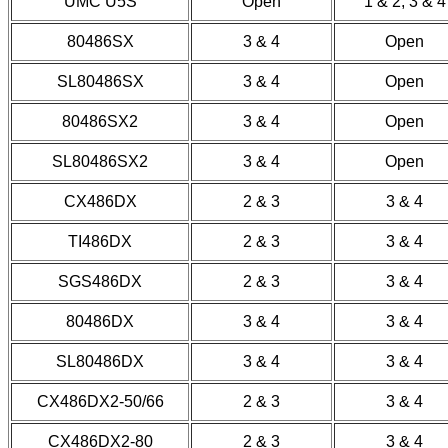
UMC U5S
Open
1 & 2, 3 & 4
80486SX
3 & 4
Open
SL80486SX
3 & 4
Open
80486SX2
3 & 4
Open
SL80486SX2
3 & 4
Open
CX486DX
2 & 3
3 & 4
TI486DX
2 & 3
3 & 4
SGS486DX
2 & 3
3 & 4
80486DX
3 & 4
3 & 4
SL80486DX
3 & 4
3 & 4
CX486DX2-50/66
2 & 3
3 & 4
CX486DX2-80
2 & 3
3 & 4