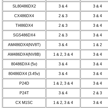
SL80486DX2
3 & 4
3 & 4
CX486DX4
2 & 3
3 & 4
TI486DX4
2 & 3
3 & 4
SGS486DX4
2 & 3
3 & 4
AM486DX4(NV8T)
3 & 4
1 & 2
AM486DX4(NV8B)
1 & 2, 3 & 4
3 & 4
80486DX4 (5v)
3 & 4
3 & 4
80486DX4 (3.45v)
3 & 4
3 & 4
P24D
1 & 2, 3 & 4
3 & 4
P24T
3 & 4
2 & 3
CX M1SC
1 & 2, 3 & 4
3 & 4