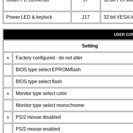
Power LED & keylock
J17
32-bit VESA l
USER CO
Setting
»
Factory configured - do not alter
BIOS type select EPROM/flash
BIOS type select flash
»
Monitor type select color
Monitor type select monochrome
»
PS/2 mouse disabled
PS/2 mouse enabled