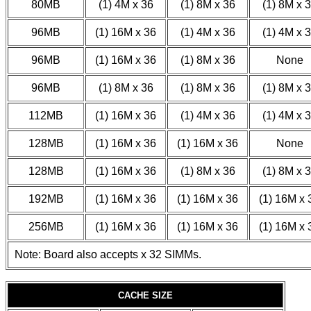
80MB
(1) 4M x 36
(1) 8M x 36
(1) 8M x 
96MB
(1) 16M x 36
(1) 4M x 36
(1) 4M x 
96MB
(1) 16M x 36
(1) 8M x 36
None
96MB
(1) 8M x 36
(1) 8M x 36
(1) 8M x 
112MB
(1) 16M x 36
(1) 4M x 36
(1) 4M x 
128MB
(1) 16M x 36
(1) 16M x 36
None
128MB
(1) 16M x 36
(1) 8M x 36
(1) 8M x 
192MB
(1) 16M x 36
(1) 16M x 36
(1) 16M x 
256MB
(1) 16M x 36
(1) 16M x 36
(1) 16M x 
Note: Board also accepts x 32 SIMMs.
CACHE SIZE