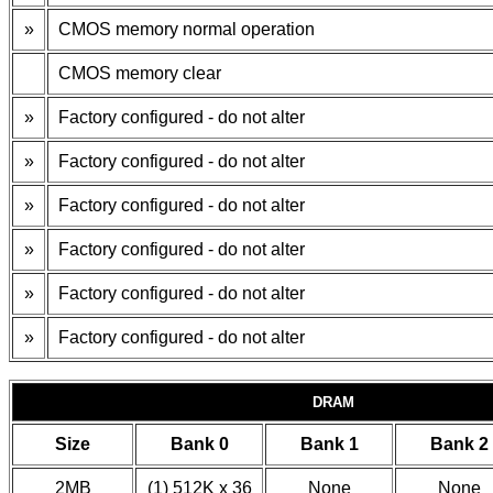
»
CMOS memory normal operation
CMOS memory clear
»
Factory configured - do not alter
»
Factory configured - do not alter
»
Factory configured - do not alter
»
Factory configured - do not alter
»
Factory configured - do not alter
»
Factory configured - do not alter
DRAM
Size
Bank 0
Bank 1
Bank 2
2MB
(1) 512K x 36
None
None