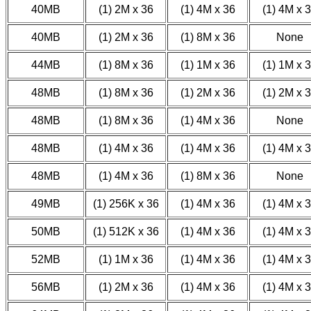
40MB
(1) 2M x 36
(1) 4M x 36
(1) 4M x 
40MB
(1) 2M x 36
(1) 8M x 36
None
44MB
(1) 8M x 36
(1) 1M x 36
(1) 1M x 
48MB
(1) 8M x 36
(1) 2M x 36
(1) 2M x 
48MB
(1) 8M x 36
(1) 4M x 36
None
48MB
(1) 4M x 36
(1) 4M x 36
(1) 4M x 
48MB
(1) 4M x 36
(1) 8M x 36
None
49MB
(1) 256K x 36
(1) 4M x 36
(1) 4M x 
50MB
(1) 512K x 36
(1) 4M x 36
(1) 4M x 
52MB
(1) 1M x 36
(1) 4M x 36
(1) 4M x 
56MB
(1) 2M x 36
(1) 4M x 36
(1) 4M x 