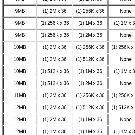
9MB
(1) 2M x 36
(1) 256K x 36
None
9MB
(1) 256K x 36
(1) 1M x 36
(1) 1M x 
9MB
(1) 256K x 36
(1) 2M x 36
None
10MB
(1) 2M x 36
(1) 256K x 36
(1) 256K x
10MB
(1) 2M x 36
(1) 512K x 36
None
10MB
(1) 512K x 36
(1) 1M x 36
(1) 1M x 
10MB
(1) 512K x 36
(1) 2M x 36
None
11MB
(1) 2M x 36
(1) 256K x 36
(1) 256K x
12MB
(1) 2M x 36
(1) 512K x 36
(1) 512K x
12MB
(1) 2M x 36
(1) 1M x 36
None
12MB
(1) 1M x 36
(1) 1M x 36
(1) 1M x 