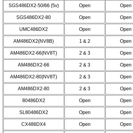
SGS486DX2-50/66 (5v)
Open
Open
SGS486DX2-80
Open
Open
UMC486DX2
Open
Open
AM486DX2(NV8B)
1 & 2
Open
AM486DX2-66(NV8T)
2 & 3
Open
AM486DX2-66
2 & 3
Open
AM486DX2-80(NV8T)
2 & 3
Open
AM486DX2-80
2 & 3
Open
80486DX2
Open
Open
SL80486DX2
Open
Open
CX486DX4
Open
Open