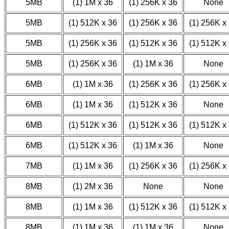
5MB
(1) 1M x 36
(1) 256K x 36
None
5MB
(1) 512K x 36
(1) 256K x 36
(1) 256K x
5MB
(1) 256K x 36
(1) 512K x 36
(1) 512K x
5MB
(1) 256K x 36
(1) 1M x 36
None
6MB
(1) 1M x 36
(1) 256K x 36
(1) 256K x
6MB
(1) 1M x 36
(1) 512K x 36
None
6MB
(1) 512K x 36
(1) 512K x 36
(1) 512K x
6MB
(1) 512K x 36
(1) 1M x 36
None
7MB
(1) 1M x 36
(1) 256K x 36
(1) 256K x
8MB
(1) 2M x 36
None
None
8MB
(1) 1M x 36
(1) 512K x 36
(1) 512K x
8MB
(1) 1M x 36
(1) 1M x 36
None