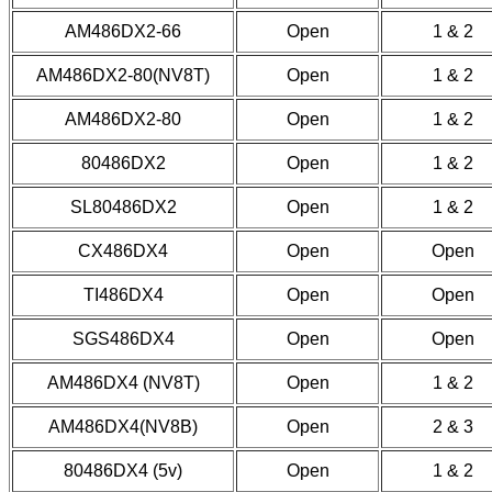
AM486DX2-66
Open
1 & 2
AM486DX2-80(NV8T)
Open
1 & 2
AM486DX2-80
Open
1 & 2
80486DX2
Open
1 & 2
SL80486DX2
Open
1 & 2
CX486DX4
Open
Open
TI486DX4
Open
Open
SGS486DX4
Open
Open
AM486DX4 (NV8T)
Open
1 & 2
AM486DX4(NV8B)
Open
2 & 3
80486DX4 (5v)
Open
1 & 2