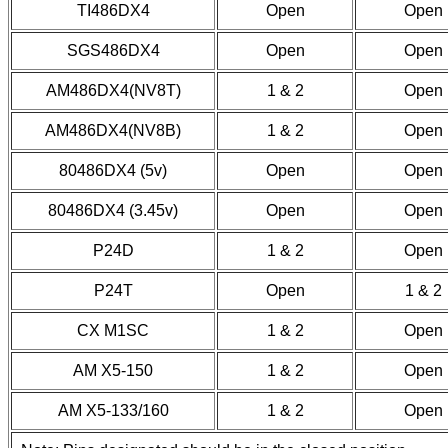
TI486DX4
Open
Open
SGS486DX4
Open
Open
AM486DX4(NV8T)
1 & 2
Open
AM486DX4(NV8B)
1 & 2
Open
80486DX4 (5v)
Open
Open
80486DX4 (3.45v)
Open
Open
P24D
1 & 2
Open
P24T
Open
1 & 2
CX M1SC
1 & 2
Open
AM X5-150
1 & 2
Open
AM X5-133/160
1 & 2
Open