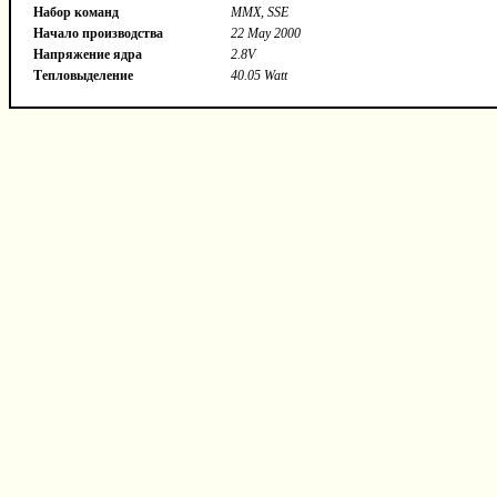
Набор команд
MMX, SSE
Начало производства
22 May 2000
Напряжение ядра
2.8V
Тепловыделение
40.05 Watt