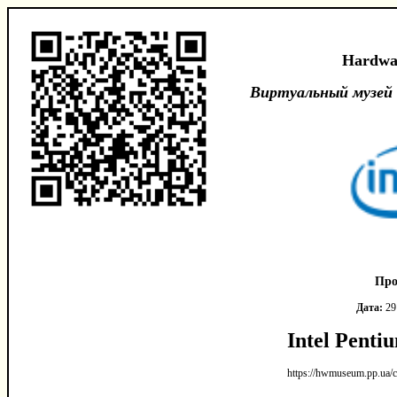
Hardwa
Виртуальный музей
Про
Дата:
29
Intel Penti
https://hwmuseum.pp.ua/