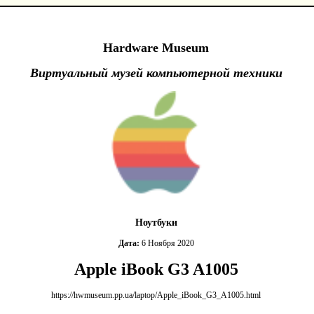
Hardware Museum
Виртуальный музей компьютерной техники
Ноутбуки
Дата:
6 Ноября 2020
Apple iBook G3 A1005
https://hwmuseum.pp.ua/laptop/Apple_iBook_G3_A1005.html