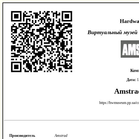
Hardwa
Виртуальный музей
Ком
Дата:
1
Amstra
https://hwmuseum.pp.ua/
Производитель
Amstrad