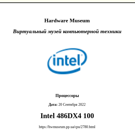
Hardware Museum
Виртуальный музей компьютерной техники
Процессоры
Дата:
20 Сентября 2022
Intel 486DX4 100
https://hwmuseum.pp.ua/cpu/2780.html