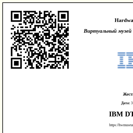
Hardwa
Виртуальный музей
Жест
Дата:
3
IBM DT
https://hwmuseu