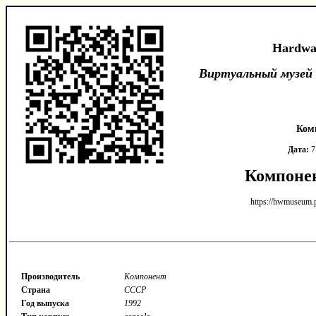
Hardwa
Виртуальный музей
Ком
Дата:
7
Компоне
https://hwmuseum.
Производитель
Компонент
Страна
СССР
Год выпуска
1992