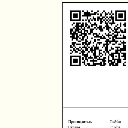
Производитель
Toshiba
Страна
Taiwan