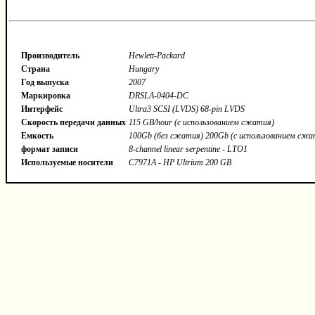
Производитель
Hewlett-Packard
Страна
Hungary
Год выпуска
2007
Маркировка
DRSLA-0404-DC
Интерфейс
Ultra3 SCSI (LVDS) 68-pin LVDS
Скорость передачи данных
115 GB/hour (с использованием сжатия)
Емкость
100Gb (без сжатия) 200Gb (с использованием сжа
формат записи
8-channel linear serpentine - LTO1
Используемые носители
C7971A - HP Ultrium 200 GB