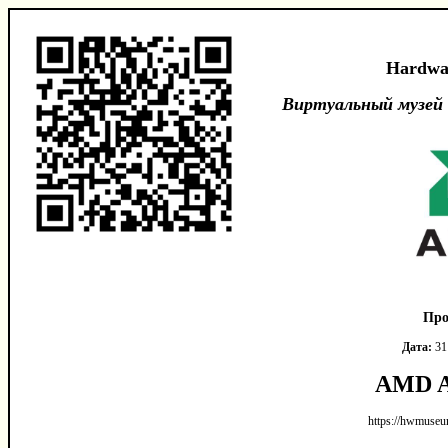
Hardwa
Виртуальный музей
Про
Дата:
31
AMD A
https://hwmuseu