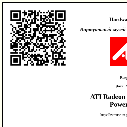
Hardwa
Виртуальный музей
Вид
Дата:
2
ATI Radeon 
Powe
https://hwmuseum.p