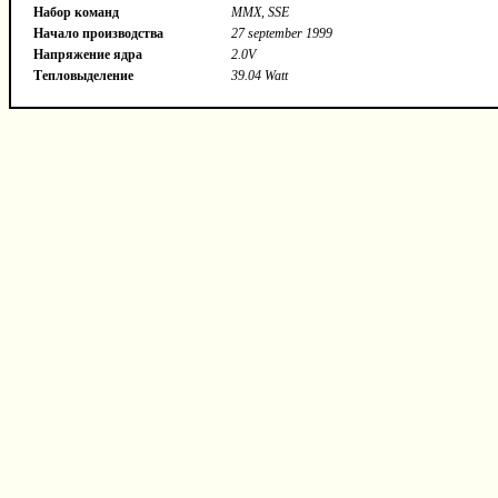
Набор команд
MMX, SSE
Начало производства
27 september 1999
Напряжение ядра
2.0V
Тепловыделение
39.04 Watt