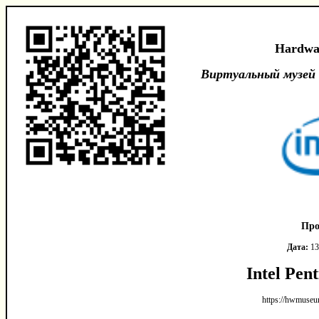
Hardwa
Виртуальный музей
Про
Дата:
13
Intel Pen
https://hwmuseu