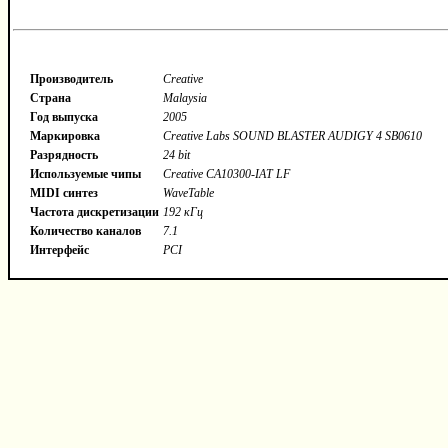
Производитель
Creative
Страна
Malaysia
Год выпуска
2005
Маркировка
Creative Labs SOUND BLASTER AUDIGY 4 SB0610
Разрядность
24 bit
Используемые чипы
Creative CA10300-IAT LF
MIDI синтез
WaveTable
Частота дискретизации
192 кГц
Количество каналов
7.1
Интерфейс
PCI