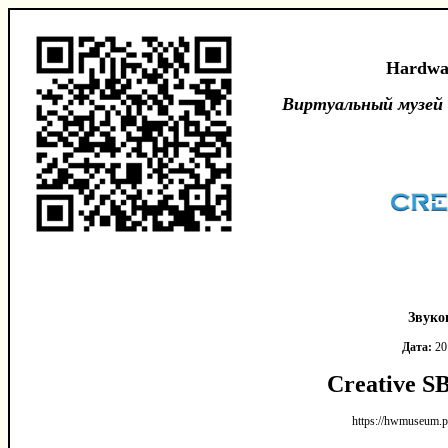
Hardwa
Виртуальный музей
Звуко
Дата:
20
Creative S
https://hwmuseum.p