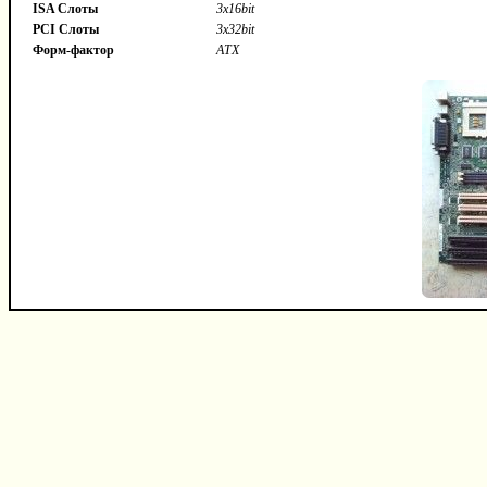
ISA Слоты
3x16bit
PCI Слоты
3x32bit
Форм-фактор
ATX