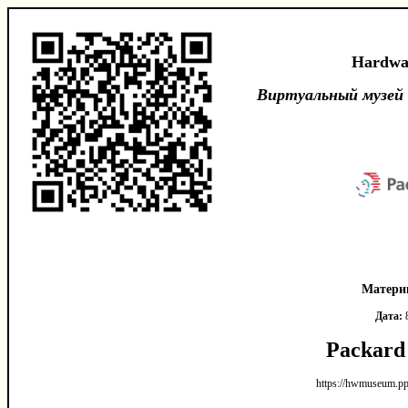
Hardwa
Виртуальный музей
Матери
Дата:
Packard
https://hwmuseum.pp