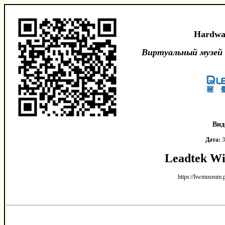
Hardwa
Виртуальный музей
Вид
Дата:
3
Leadtek W
https://hwmuseum.p