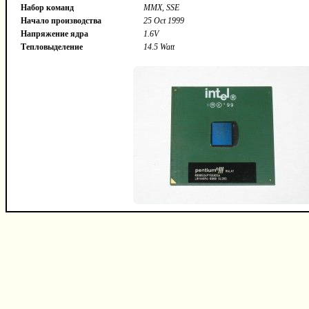
Набор команд
MMX, SSE
Начало производства
25 Oct 1999
Напряжение ядра
1.6V
Тепловыделение
14.5 Watt