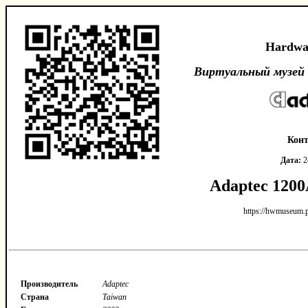
Hardwa
Виртуальный музей
Кон
Дата:
2
Adaptec 120
https://hwmuseum.p
Производитель
Adaptec
Страна
Taiwan