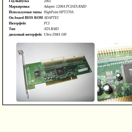
Год выпуска
2002
Маркировка
Adaptec 1200A PCIATA RAID
Используемые чипы
HighPoint HPT370A
On-board BIOS ROM
ADAPTEC
Интерфейс
PCI
Тип
ATA RAID
дисковый интерфейс
Ultra DMA 100