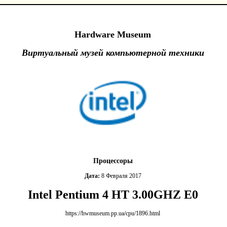
Hardware Museum
Виртуальный музей компьютерной техники
Процессоры
Дата:
8 Февраля 2017
Intel Pentium 4 HT 3.00GHZ E0
https://hwmuseum.pp.ua/cpu/1896.html