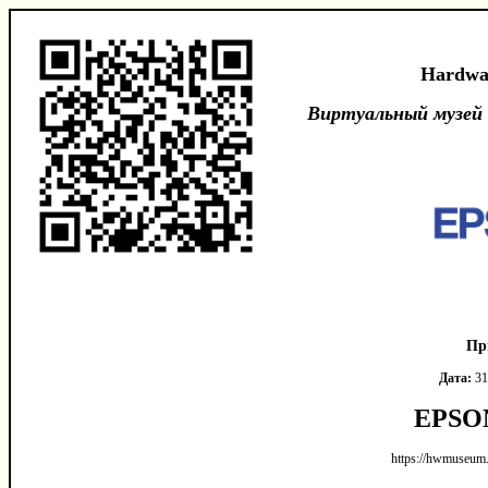
Hardwa
Виртуальный музей
Пр
Дата:
31
EPSON
https://hwmuseum.