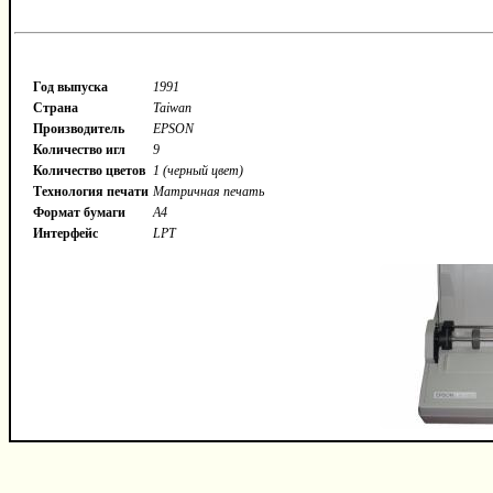
Год выпуска
1991
Страна
Taiwan
Производитель
EPSON
Количество игл
9
Количество цветов
1 (черный цвет)
Технология печати
Матричная печать
Формат бумаги
A4
Интерфейс
LPT