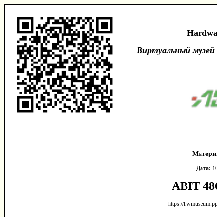
Hardwa
Виртуальный музей
Матери
Дата:
10
ABIT 48
https://hwmuseum.pp