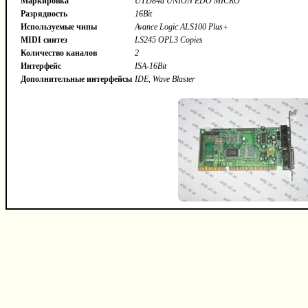
Маркировка
UTD84a UNION EDO MICRO
Разрядность
16Bit
Используемые чипы
Avance Logic ALS100 Plus+
MIDI синтез
LS245 OPL3 Copies
Количество каналов
2
Интерфейс
ISA-16Bit
Дополнительные интерфейсы
IDE, Wave Blaster