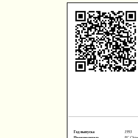
Год выпуска
1993
Производитель
PC Chip