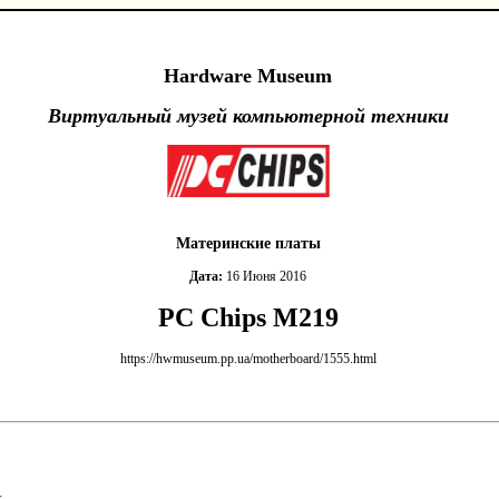
Hardware Museum
Виртуальный музей компьютерной техники
Материнские платы
Дата:
16 Июня 2016
PC Chips M219
https://hwmuseum.pp.ua/motherboard/1555.html
s