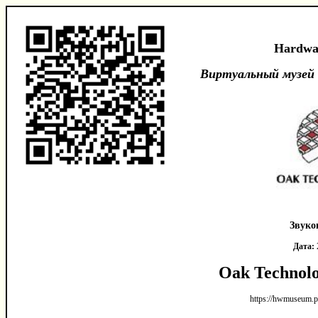
Hardwa
Виртуальный музей
Звуко
Дата:
Oak Technol
https://hwmuseum.p