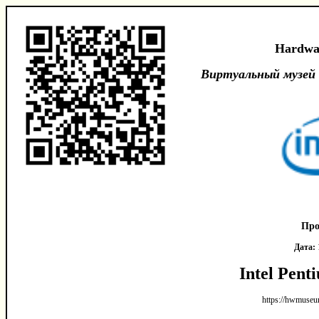
Hardwa
Виртуальный музей
Про
Дата:
Intel Pen
https://hwmuseu