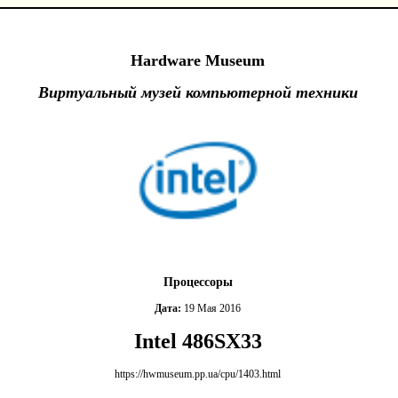
Hardware Museum
Виртуальный музей компьютерной техники
Процессоры
Дата:
19 Мая 2016
Intel 486SX33
https://hwmuseum.pp.ua/cpu/1403.html