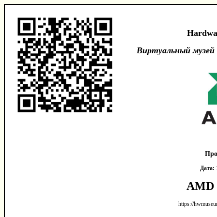
Hardwa
Виртуальный музей
Про
Дата:
AMD 
https://hwmuseu