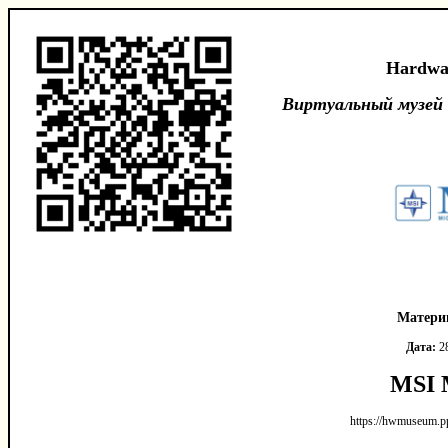
Hardwa
Виртуальный музей
Матери
Дата:
28
MSI 
https://hwmuseum.p